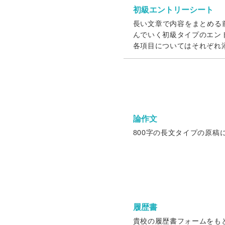
初級エントリーシート
長い文章で内容をまとめる
んでいく初級タイプのエン
各項目についてはそれぞれ
論作文
800字の長文タイプの原稿
履歴書
貴校の履歴書フォームをも