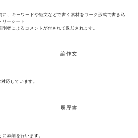
前に、キーワードや短文などで書く素材をワーク形式で書き込
トリーシート
添削者によるコメントが付されて返却されます。
論作文
に対応しています。
履歴書
とに添削を行います。