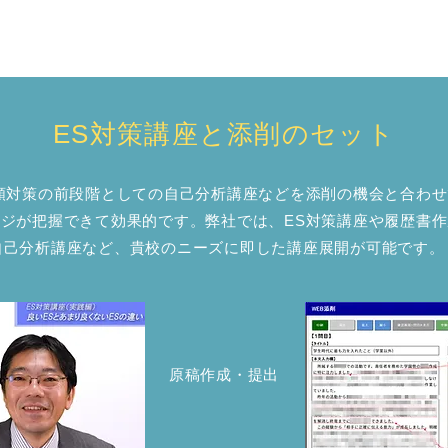
ES対策講座と添削のセット
類対策の前段階としての自己分析講座などを添削の機会と合わ
ジが把握できて効果的です。弊社では、ES対策講座や履歴書
自己分析講座など、貴校のニーズに即した講座展開が可能です
原稿作成・提出