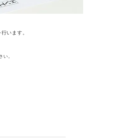
を行います。
さい。