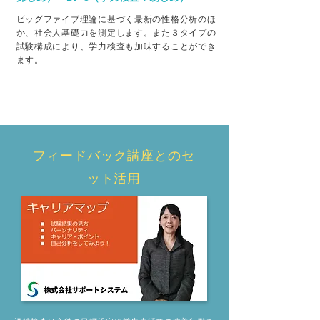
ビッグファイブ理論に基づく最新の性格分析のほ
か、社会人基礎力を測定します。また３タイプの
試験構成により、学力検査も加味することができ
ます。
フィードバック講座とのセ
ット活用