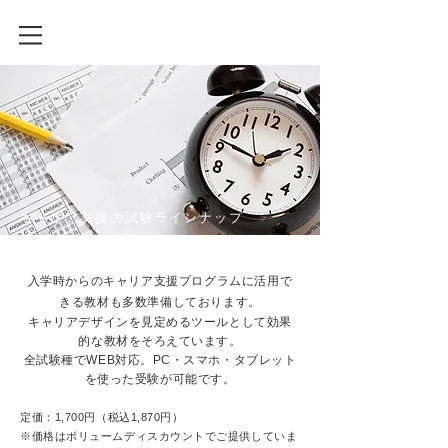
キャリア支援の試験ラインナップ
入学時からのキャリア支援プログラムに活用で
きる教材も多数準備しております。
キャリアデザインを見定めるツールとして効果
的な教材をそろえています。
全試験種でWEB対応。PC・スマホ・タブレット
を使った受験が可能です。
定価：1,700円（税込1,870円）
※価格はボリュームディスカウントでご提供していま