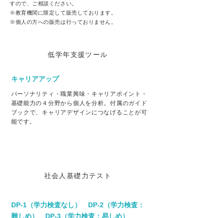
すので、ご相談ください。
※教育機関に限定して販売しております。
※個人の方への販売は行っておりません。
低学年支援ツール
キャリアアップ
パーソナリティ・職業興味・キャリアポイント・
基礎能力の４分野から個人を分析。付属のガイド
ブックで、キャリアデザインにつなげることが可
能です。
社会人基礎力テスト
DP-1（学力検査なし） DP-2（学力検査：
難しめ） DP-3（学力検査：易しめ）